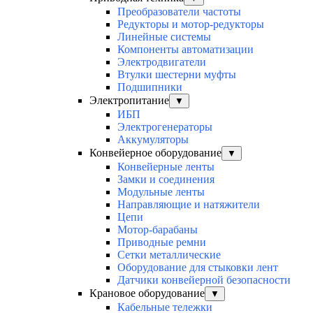
Преобразователи частоты
Редукторы и мотор-редукторы
Линейные системы
Компоненты автоматизации
Электродвигатели
Втулки шестерни муфты
Подшипники
Электропитание
▼
ИБП
Электрогенераторы
Аккумуляторы
Конвейерное оборудование
▼
Конвейерные ленты
Замки и соединения
Модульные ленты
Направляющие и натяжители
Цепи
Мотор-барабаны
Приводные ремни
Сетки металлические
Оборудование для стыковки лент
Датчики конвейерной безопасности
Крановое оборудование
▼
Кабельные тележки