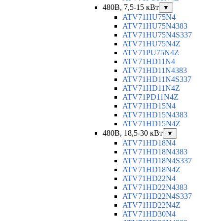
480В, 7,5-15 кВт
▼
ATV71HU75N4
ATV71HU75N4383
ATV71HU75N4S337
ATV71HU75N4Z
ATV71PU75N4Z
ATV71HD11N4
ATV71HD11N4383
ATV71HD11N4S337
ATV71HD11N4Z
ATV71PD11N4Z
ATV71HD15N4
ATV71HD15N4383
ATV71HD15N4Z
480В, 18,5-30 кВт
▼
ATV71HD18N4
ATV71HD18N4383
ATV71HD18N4S337
ATV71HD18N4Z
ATV71HD22N4
ATV71HD22N4383
ATV71HD22N4S337
ATV71HD22N4Z
ATV71HD30N4