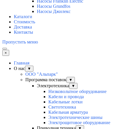
Насосы Franklin Electric
Насосы Grundfos
Насосы Джилекс
Каталоги
Стоимость
Доставка
Контакты
Пропустить меню
×
Главная
О нас
▼
ООО "Альпарк"
Программа поставок
▼
Электротехника
▼
Низковольтное оборудование
Кабели и провода
Кабельные лотки
Светотехника
Кабельная арматура
Электротехнические шины
Электрощитовое оборудование
Приводная техника
▼