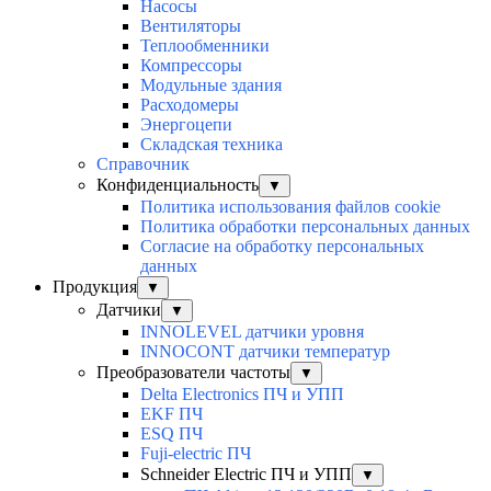
Насосы
Вентиляторы
Теплообменники
Компрессоры
Модульные здания
Расходомеры
Энергоцепи
Складская техника
Справочник
Конфиденциальность
▼
Политика использования файлов cookie
Политика обработки персональных данных
Согласие на обработку персональных
данных
Продукция
▼
Датчики
▼
INNOLEVEL датчики уровня
INNOCONT датчики температур
Преобразователи частоты
▼
Delta Electronics ПЧ и УПП
EKF ПЧ
ESQ ПЧ
Fuji-electric ПЧ
Schneider Electric ПЧ и УПП
▼