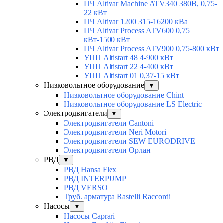
ПЧ Altivar Machine ATV340 380В, 0,75-
22 кВт
ПЧ Altivar 1200 315-16200 кВа
ПЧ Altivar Process ATV600 0,75
кВт-1500 кВт
ПЧ Altivar Process ATV900 0,75-800 кВт
УПП Altistart 48 4-900 кВт
УПП Altistart 22 4-400 кВт
УПП Altistart 01 0,37-15 кВт
Низковольтное оборудование
▼
Низковольтное оборудование Chint
Низковольтное оборудование LS Electric
Электродвигатели
▼
Электродвигатели Cantoni
Электродвигатели Neri Motori
Электродвигатели SEW EURODRIVE
Электродвигатели Орлан
РВД
▼
РВД Hansa Flex
РВД INTERPUMP
РВД VERSO
Труб. арматура Rastelli Raccordi
Насосы
▼
Насосы Caprari