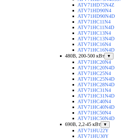
ATV71HD75N4Z
ATV71HD90N4
ATV71HD90N4D
ATV71HC11N4
ATV71HC11N4D
ATV71HC13N4
ATV71HC13N4D
ATV71HC16N4
ATV71HC16N4D
480В, 200-500 кВт
▼
ATV71HC20N4
ATV71HC20N4D
ATV71HC25N4
ATV71HC25N4D
ATV71HC28N4D
ATV71HC31N4
ATV71HC31N4D
ATV71HC40N4
ATV71HC40N4D
ATV71HC50N4
ATV71HC50N4D
690В, 2,2-45 кВт
▼
ATV71HU22Y
ATV71HU30Y