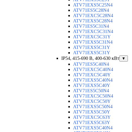
ATV71EXS5C25N4
ATV71ES5C28N4
ATV71EXC5C28N4
ATV71EXS5C28N4
ATV71ES5C31N4
ATV71EXC5C31N4
ATV71EXC5C31Y
ATV71EXS5C31N4
ATV71EXS5C31Y
ATV71EXS5C31Y
IP54, 415-690 B, 400-630 кВт
▼
ATV71ES5C40N4
ATV71EXC5C40N4
ATV71EXC5C40Y
ATV71EXS5C40N4
ATV71EXS5C40Y
ATV71ES5C50N4
ATV71EXC5C50N4
ATV71EXC5C50Y
ATV71EXS5C50N4
ATV71EXS5C50Y
ATV71EXC5C63Y
ATV71EXS5C63Y
ATV71EXS5C40N4