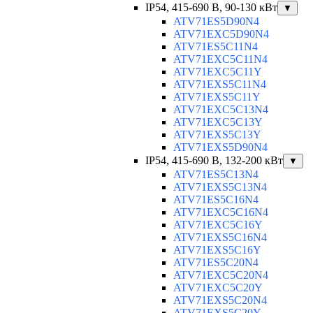
IP54, 415-690 B, 90-130 кВт
▼
ATV71ES5D90N4
ATV71EXC5D90N4
ATV71ES5C11N4
ATV71EXC5C11N4
ATV71EXC5C11Y
ATV71EXS5C11N4
ATV71EXS5C11Y
ATV71EXC5C13N4
ATV71EXC5C13Y
ATV71EXS5C13Y
ATV71EXS5D90N4
IP54, 415-690 B, 132-200 кВт
▼
ATV71ES5C13N4
ATV71EXS5C13N4
ATV71ES5C16N4
ATV71EXC5C16N4
ATV71EXC5C16Y
ATV71EXS5C16N4
ATV71EXS5C16Y
ATV71ES5C20N4
ATV71EXC5C20N4
ATV71EXC5C20Y
ATV71EXS5C20N4
ATV71EXS5C20Y