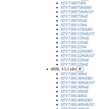
ATV71H075N4
ATV71H075N4383
ATV71H075N4S337
ATV71H075N4Z
ATV71P075N4Z
ATV71HU15N4
ATV71HU15N4383
ATV71HU15N4S337
ATV71HU15N4Z
ATV71PU15N4Z
ATV71HU22N4
ATV71HU22N4383
ATV71HU22N4S337
ATV71HU22N4Z
ATV71PU22N4Z
480В, 3-5,5 кВт
▼
ATV71HU30N4
ATV71HU30N4383
ATV71HU30N4S337
ATV71HU30N4Z
ATV71PU30N4Z
ATV71HU40N4
ATV71HU40N4383
ATV71HU40N4S337
ATV71HU40N4Z