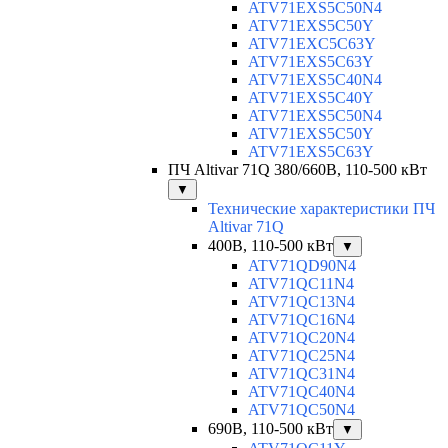
ATV71EXS5C50N4
ATV71EXS5C50Y
ATV71EXC5C63Y
ATV71EXS5C63Y
ATV71EXS5C40N4
ATV71EXS5C40Y
ATV71EXS5C50N4
ATV71EXS5C50Y
ATV71EXS5C63Y
ПЧ Altivar 71Q 380/660В, 110-500 кВт
▼
Технические характеристики ПЧ
Altivar 71Q
400В, 110-500 кВт
▼
ATV71QD90N4
ATV71QC11N4
ATV71QC13N4
ATV71QC16N4
ATV71QC20N4
ATV71QC25N4
ATV71QC31N4
ATV71QC40N4
ATV71QC50N4
690В, 110-500 кВт
▼