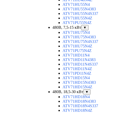
ATV71HU55N4
ATV71HU55N4383
ATV71HU55N4S337
ATV71HU55N4Z
ATV71PU55N4Z
480В, 7,5-15 кВт
▼
ATV71HU75N4
ATV71HU75N4383
ATV71HU75N4S337
ATV71HU75N4Z
ATV71PU75N4Z
ATV71HD11N4
ATV71HD11N4383
ATV71HD11N4S337
ATV71HD11N4Z
ATV71PD11N4Z
ATV71HD15N4
ATV71HD15N4383
ATV71HD15N4Z
480В, 18,5-30 кВт
▼
ATV71HD18N4
ATV71HD18N4383
ATV71HD18N4S337
ATV71HD18N4Z