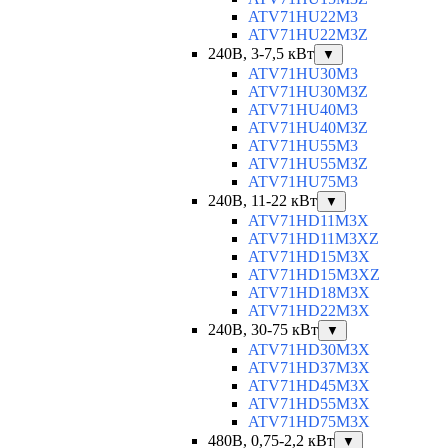
ATV71HU22M3
ATV71HU22M3Z
240В, 3-7,5 кВт
▼
ATV71HU30M3
ATV71HU30M3Z
ATV71HU40M3
ATV71HU40M3Z
ATV71HU55M3
ATV71HU55M3Z
ATV71HU75M3
240В, 11-22 кВт
▼
ATV71HD11M3X
ATV71HD11M3XZ
ATV71HD15M3X
ATV71HD15M3XZ
ATV71HD18M3X
ATV71HD22M3X
240В, 30-75 кВт
▼
ATV71HD30M3X
ATV71HD37M3X
ATV71HD45M3X
ATV71HD55M3X
ATV71HD75M3X
480В, 0,75-2,2 кВт
▼