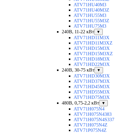
ATV71HU40M3
ATV71HU40M3Z
ATV71HU55M3
ATV71HU55M3Z
ATV71HU75M3
240В, 11-22 кВт
▼
ATV71HD11M3X
ATV71HD11M3XZ
ATV71HD15M3X
ATV71HD15M3XZ
ATV71HD18M3X
ATV71HD22M3X
240В, 30-75 кВт
▼
ATV71HD30M3X
ATV71HD37M3X
ATV71HD45M3X
ATV71HD55M3X
ATV71HD75M3X
480В, 0,75-2,2 кВт
▼
ATV71H075N4
ATV71H075N4383
ATV71H075N4S337
ATV71H075N4Z
ATV71P075N4Z