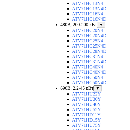
ATV71HC13N4
ATV71HC13N4D
ATV71HC16N4
ATV71HC16N4D
480В, 200-500 кВт
▼
ATV71HC20N4
ATV71HC20N4D
ATV71HC25N4
ATV71HC25N4D
ATV71HC28N4D
ATV71HC31N4
ATV71HC31N4D
ATV71HC40N4
ATV71HC40N4D
ATV71HC50N4
ATV71HC50N4D
690В, 2,2-45 кВт
▼
ATV71HU22Y
ATV71HU30Y
ATV71HU40Y
ATV71HU55Y
ATV71HD11Y
ATV71HD15Y
ATV71HU75Y