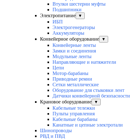
Втулки шестерни муфты
Подшипники
Электропитание
▼
ИБП
Электрогенераторы
Аккумуляторы
Конвейерное оборудование
▼
Конвейерные ленты
Замки и соединения
Модульные ленты
Направляющие и натяжители
Цепи
Мотор-барабаны
Приводные ремни
Сетки металлические
Оборудование для стыковки лент
Датчики конвейерной безопасности
Крановое оборудование
▼
Кабельные тележки
Пульты управления
Кабельные барабаны
Канатные и цепные электротали
Шинопроводы
РВД и ПВД