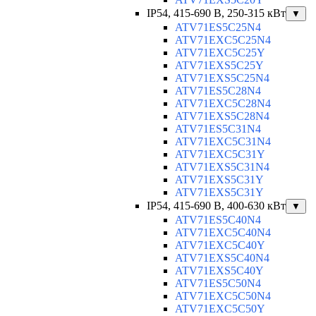
IP54, 415-690 B, 250-315 кВт
▼
ATV71ES5C25N4
ATV71EXC5C25N4
ATV71EXC5C25Y
ATV71EXS5C25Y
ATV71EXS5C25N4
ATV71ES5C28N4
ATV71EXC5C28N4
ATV71EXS5C28N4
ATV71ES5C31N4
ATV71EXC5C31N4
ATV71EXC5C31Y
ATV71EXS5C31N4
ATV71EXS5C31Y
ATV71EXS5C31Y
IP54, 415-690 B, 400-630 кВт
▼
ATV71ES5C40N4
ATV71EXC5C40N4
ATV71EXC5C40Y
ATV71EXS5C40N4
ATV71EXS5C40Y
ATV71ES5C50N4
ATV71EXC5C50N4
ATV71EXC5C50Y