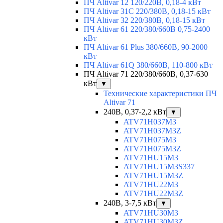
ПЧ Altivar 12 120/220В, 0,18-4 кВт
ПЧ Altivar 31C 220/380В, 0,18-15 кВт
ПЧ Altivar 32 220/380В, 0,18-15 кВт
ПЧ Altivar 61 220/380/660В 0,75-2400
кВт
ПЧ Altivar 61 Plus 380/660В, 90-2000
кВт
ПЧ Altivar 61Q 380/660В, 110-800 кВт
ПЧ Altivar 71 220/380/660В, 0,37-630
кВт
▼
Технические характеристики ПЧ
Altivar 71
240В, 0,37-2,2 кВт
▼
ATV71H037M3
ATV71H037M3Z
ATV71H075M3
ATV71H075M3Z
ATV71HU15M3
ATV71HU15M3S337
ATV71HU15M3Z
ATV71HU22M3
ATV71HU22M3Z
240В, 3-7,5 кВт
▼
ATV71HU30M3
ATV71HU30M3Z