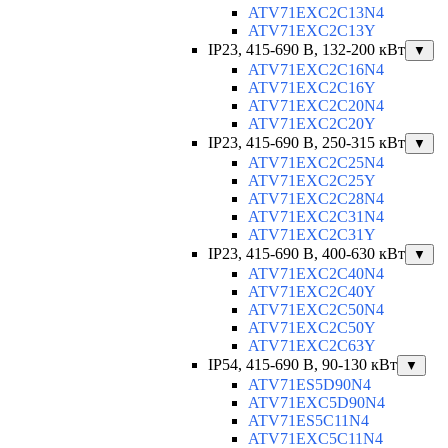
ATV71EXC2C13N4
ATV71EXC2C13Y
IP23, 415-690 B, 132-200 кВт
▼
ATV71EXC2C16N4
ATV71EXC2C16Y
ATV71EXC2C20N4
ATV71EXC2C20Y
IP23, 415-690 B, 250-315 кВт
▼
ATV71EXC2C25N4
ATV71EXC2C25Y
ATV71EXC2C28N4
ATV71EXC2C31N4
ATV71EXC2C31Y
IP23, 415-690 B, 400-630 кВт
▼
ATV71EXC2C40N4
ATV71EXC2C40Y
ATV71EXC2C50N4
ATV71EXC2C50Y
ATV71EXC2C63Y
IP54, 415-690 B, 90-130 кВт
▼
ATV71ES5D90N4
ATV71EXC5D90N4
ATV71ES5C11N4
ATV71EXC5C11N4