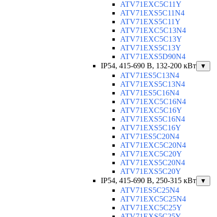
ATV71EXC5C11Y
ATV71EXS5C11N4
ATV71EXS5C11Y
ATV71EXC5C13N4
ATV71EXC5C13Y
ATV71EXS5C13Y
ATV71EXS5D90N4
IP54, 415-690 B, 132-200 кВт
▼
ATV71ES5C13N4
ATV71EXS5C13N4
ATV71ES5C16N4
ATV71EXC5C16N4
ATV71EXC5C16Y
ATV71EXS5C16N4
ATV71EXS5C16Y
ATV71ES5C20N4
ATV71EXC5C20N4
ATV71EXC5C20Y
ATV71EXS5C20N4
ATV71EXS5C20Y
IP54, 415-690 B, 250-315 кВт
▼
ATV71ES5C25N4
ATV71EXC5C25N4
ATV71EXC5C25Y
ATV71EXS5C25Y