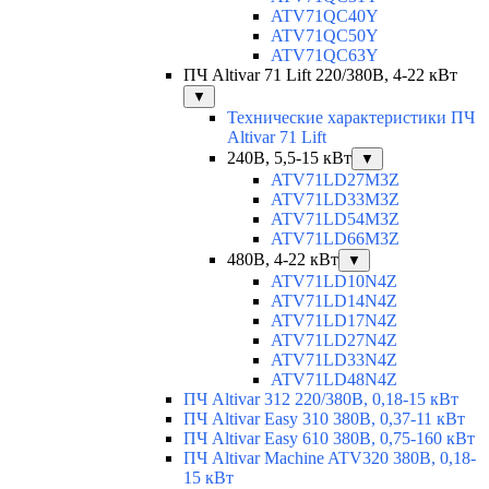
ATV71QC40Y
ATV71QC50Y
ATV71QC63Y
ПЧ Altivar 71 Lift 220/380В, 4-22 кВт
▼
Технические характеристики ПЧ
Altivar 71 Lift
240В, 5,5-15 кВт
▼
ATV71LD27M3Z
ATV71LD33M3Z
ATV71LD54M3Z
ATV71LD66M3Z
480В, 4-22 кВт
▼
ATV71LD10N4Z
ATV71LD14N4Z
ATV71LD17N4Z
ATV71LD27N4Z
ATV71LD33N4Z
ATV71LD48N4Z
ПЧ Altivar 312 220/380В, 0,18-15 кВт
ПЧ Altivar Easy 310 380В, 0,37-11 кВт
ПЧ Altivar Easy 610 380В, 0,75-160 кВт
ПЧ Altivar Machine ATV320 380В, 0,18-
15 кВт