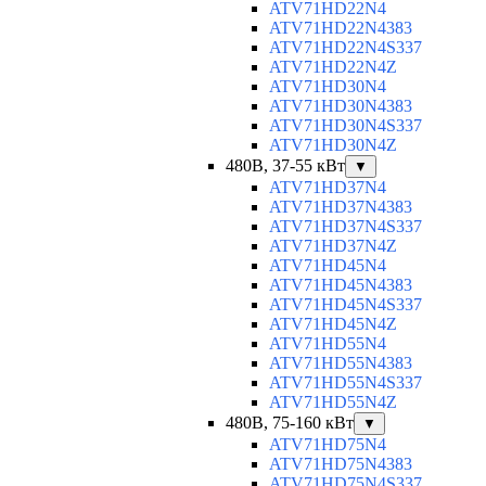
ATV71HD22N4
ATV71HD22N4383
ATV71HD22N4S337
ATV71HD22N4Z
ATV71HD30N4
ATV71HD30N4383
ATV71HD30N4S337
ATV71HD30N4Z
480В, 37-55 кВт
▼
ATV71HD37N4
ATV71HD37N4383
ATV71HD37N4S337
ATV71HD37N4Z
ATV71HD45N4
ATV71HD45N4383
ATV71HD45N4S337
ATV71HD45N4Z
ATV71HD55N4
ATV71HD55N4383
ATV71HD55N4S337
ATV71HD55N4Z
480В, 75-160 кВт
▼
ATV71HD75N4
ATV71HD75N4383
ATV71HD75N4S337