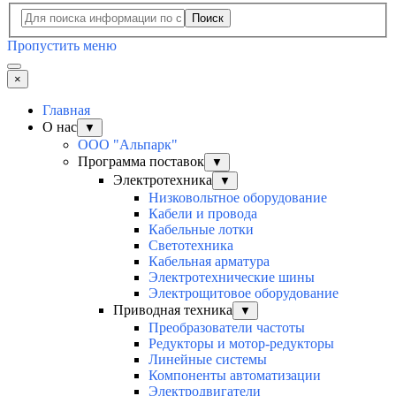
Поиск
Пропустить меню
×
Главная
О нас
▼
ООО "Альпарк"
Программа поставок
▼
Электротехника
▼
Низковольтное оборудование
Кабели и провода
Кабельные лотки
Светотехника
Кабельная арматура
Электротехнические шины
Электрощитовое оборудование
Приводная техника
▼
Преобразователи частоты
Редукторы и мотор-редукторы
Линейные системы
Компоненты автоматизации
Электродвигатели