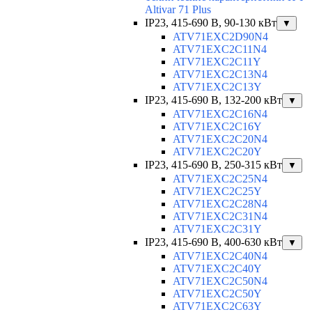
Altivar 71 Plus
IP23, 415-690 B, 90-130 кВт
▼
ATV71EXC2D90N4
ATV71EXC2C11N4
ATV71EXC2C11Y
ATV71EXC2C13N4
ATV71EXC2C13Y
IP23, 415-690 B, 132-200 кВт
▼
ATV71EXC2C16N4
ATV71EXC2C16Y
ATV71EXC2C20N4
ATV71EXC2C20Y
IP23, 415-690 B, 250-315 кВт
▼
ATV71EXC2C25N4
ATV71EXC2C25Y
ATV71EXC2C28N4
ATV71EXC2C31N4
ATV71EXC2C31Y
IP23, 415-690 B, 400-630 кВт
▼
ATV71EXC2C40N4
ATV71EXC2C40Y
ATV71EXC2C50N4
ATV71EXC2C50Y
ATV71EXC2C63Y