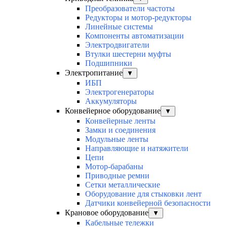
Преобразователи частоты
Редукторы и мотор-редукторы
Линейные системы
Компоненты автоматизации
Электродвигатели
Втулки шестерни муфты
Подшипники
Электропитание
▼
ИБП
Электрогенераторы
Аккумуляторы
Конвейерное оборудование
▼
Конвейерные ленты
Замки и соединения
Модульные ленты
Направляющие и натяжители
Цепи
Мотор-барабаны
Приводные ремни
Сетки металлические
Оборудование для стыковки лент
Датчики конвейерной безопасности
Крановое оборудование
▼
Кабельные тележки