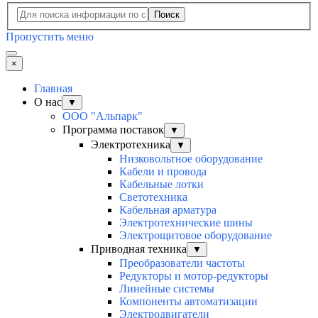
Поиск
Пропустить меню
×
Главная
О нас
▼
ООО "Альпарк"
Программа поставок
▼
Электротехника
▼
Низковольтное оборудование
Кабели и провода
Кабельные лотки
Светотехника
Кабельная арматура
Электротехнические шины
Электрощитовое оборудование
Приводная техника
▼
Преобразователи частоты
Редукторы и мотор-редукторы
Линейные системы
Компоненты автоматизации
Электродвигатели