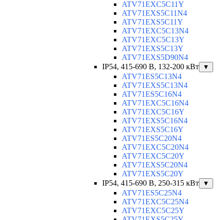
ATV71EXC5C11Y
ATV71EXS5C11N4
ATV71EXS5C11Y
ATV71EXC5C13N4
ATV71EXC5C13Y
ATV71EXS5C13Y
ATV71EXS5D90N4
IP54, 415-690 B, 132-200 кВт
▼
ATV71ES5C13N4
ATV71EXS5C13N4
ATV71ES5C16N4
ATV71EXC5C16N4
ATV71EXC5C16Y
ATV71EXS5C16N4
ATV71EXS5C16Y
ATV71ES5C20N4
ATV71EXC5C20N4
ATV71EXC5C20Y
ATV71EXS5C20N4
ATV71EXS5C20Y
IP54, 415-690 B, 250-315 кВт
▼
ATV71ES5C25N4
ATV71EXC5C25N4
ATV71EXC5C25Y
ATV71EXS5C25Y