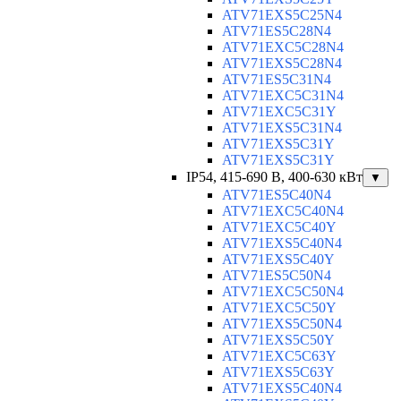
ATV71EXS5C25N4
ATV71ES5C28N4
ATV71EXC5C28N4
ATV71EXS5C28N4
ATV71ES5C31N4
ATV71EXC5C31N4
ATV71EXC5C31Y
ATV71EXS5C31N4
ATV71EXS5C31Y
ATV71EXS5C31Y
IP54, 415-690 B, 400-630 кВт
▼
ATV71ES5C40N4
ATV71EXC5C40N4
ATV71EXC5C40Y
ATV71EXS5C40N4
ATV71EXS5C40Y
ATV71ES5C50N4
ATV71EXC5C50N4
ATV71EXC5C50Y
ATV71EXS5C50N4
ATV71EXS5C50Y
ATV71EXC5C63Y
ATV71EXS5C63Y
ATV71EXS5C40N4