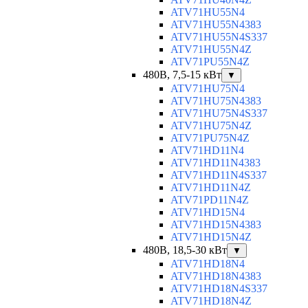
ATV71HU55N4
ATV71HU55N4383
ATV71HU55N4S337
ATV71HU55N4Z
ATV71PU55N4Z
480В, 7,5-15 кВт
▼
ATV71HU75N4
ATV71HU75N4383
ATV71HU75N4S337
ATV71HU75N4Z
ATV71PU75N4Z
ATV71HD11N4
ATV71HD11N4383
ATV71HD11N4S337
ATV71HD11N4Z
ATV71PD11N4Z
ATV71HD15N4
ATV71HD15N4383
ATV71HD15N4Z
480В, 18,5-30 кВт
▼
ATV71HD18N4
ATV71HD18N4383
ATV71HD18N4S337
ATV71HD18N4Z