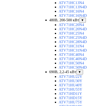
ATV71HC13N4
ATV71HC13N4D
ATV71HC16N4
ATV71HC16N4D
480В, 200-500 кВт
▼
ATV71HC20N4
ATV71HC20N4D
ATV71HC25N4
ATV71HC25N4D
ATV71HC28N4D
ATV71HC31N4
ATV71HC31N4D
ATV71HC40N4
ATV71HC40N4D
ATV71HC50N4
ATV71HC50N4D
690В, 2,2-45 кВт
▼
ATV71HU22Y
ATV71HU30Y
ATV71HU40Y
ATV71HU55Y
ATV71HD11Y
ATV71HD15Y
ATV71HU75Y