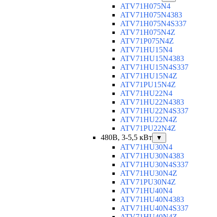
ATV71H075N4
ATV71H075N4383
ATV71H075N4S337
ATV71H075N4Z
ATV71P075N4Z
ATV71HU15N4
ATV71HU15N4383
ATV71HU15N4S337
ATV71HU15N4Z
ATV71PU15N4Z
ATV71HU22N4
ATV71HU22N4383
ATV71HU22N4S337
ATV71HU22N4Z
ATV71PU22N4Z
480В, 3-5,5 кВт
▼
ATV71HU30N4
ATV71HU30N4383
ATV71HU30N4S337
ATV71HU30N4Z
ATV71PU30N4Z
ATV71HU40N4
ATV71HU40N4383
ATV71HU40N4S337
ATV71HU40N4Z