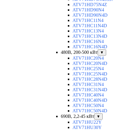
ATV71HD75N4Z
ATV71HD90N4
ATV71HD90N4D
ATV71HC11N4
ATV71HC11N4D
ATV71HC13N4
ATV71HC13N4D
ATV71HC16N4
ATV71HC16N4D
480В, 200-500 кВт
▼
ATV71HC20N4
ATV71HC20N4D
ATV71HC25N4
ATV71HC25N4D
ATV71HC28N4D
ATV71HC31N4
ATV71HC31N4D
ATV71HC40N4
ATV71HC40N4D
ATV71HC50N4
ATV71HC50N4D
690В, 2,2-45 кВт
▼
ATV71HU22Y
ATV71HU30Y