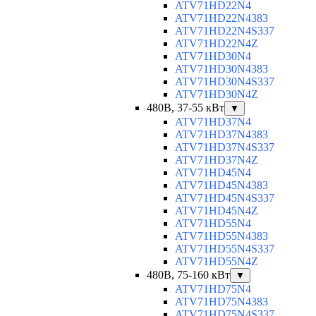
ATV71HD22N4
ATV71HD22N4383
ATV71HD22N4S337
ATV71HD22N4Z
ATV71HD30N4
ATV71HD30N4383
ATV71HD30N4S337
ATV71HD30N4Z
480В, 37-55 кВт
▼
ATV71HD37N4
ATV71HD37N4383
ATV71HD37N4S337
ATV71HD37N4Z
ATV71HD45N4
ATV71HD45N4383
ATV71HD45N4S337
ATV71HD45N4Z
ATV71HD55N4
ATV71HD55N4383
ATV71HD55N4S337
ATV71HD55N4Z
480В, 75-160 кВт
▼
ATV71HD75N4
ATV71HD75N4383
ATV71HD75N4S337