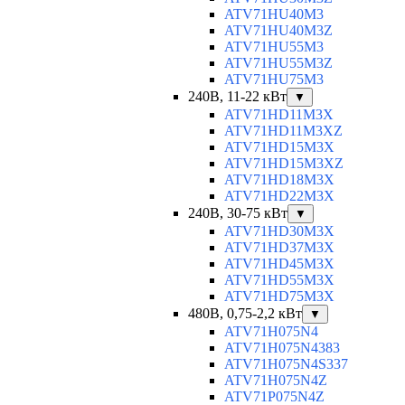
ATV71HU40M3
ATV71HU40M3Z
ATV71HU55M3
ATV71HU55M3Z
ATV71HU75M3
240В, 11-22 кВт
▼
ATV71HD11M3X
ATV71HD11M3XZ
ATV71HD15M3X
ATV71HD15M3XZ
ATV71HD18M3X
ATV71HD22M3X
240В, 30-75 кВт
▼
ATV71HD30M3X
ATV71HD37M3X
ATV71HD45M3X
ATV71HD55M3X
ATV71HD75M3X
480В, 0,75-2,2 кВт
▼
ATV71H075N4
ATV71H075N4383
ATV71H075N4S337
ATV71H075N4Z
ATV71P075N4Z