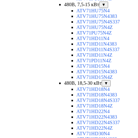
480В, 7,5-15 кВт
▼
ATV71HU75N4
ATV71HU75N4383
ATV71HU75N4S337
ATV71HU75N4Z
ATV71PU75N4Z
ATV71HD11N4
ATV71HD11N4383
ATV71HD11N4S337
ATV71HD11N4Z
ATV71PD11N4Z
ATV71HD15N4
ATV71HD15N4383
ATV71HD15N4Z
480В, 18,5-30 кВт
▼
ATV71HD18N4
ATV71HD18N4383
ATV71HD18N4S337
ATV71HD18N4Z
ATV71HD22N4
ATV71HD22N4383
ATV71HD22N4S337
ATV71HD22N4Z
ATV71HD30N4