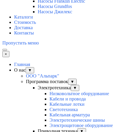
Насосы Franklin Electric
Насосы Grundfos
Насосы Джилекс
Каталоги
Стоимость
Доставка
Контакты
Пропустить меню
×
Главная
О нас
▼
ООО "Альпарк"
Программа поставок
▼
Электротехника
▼
Низковольтное оборудование
Кабели и провода
Кабельные лотки
Светотехника
Кабельная арматура
Электротехнические шины
Электрощитовое оборудование
Приводная техника
▼