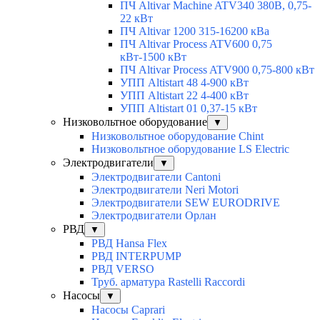
ПЧ Altivar Machine ATV340 380В, 0,75-
22 кВт
ПЧ Altivar 1200 315-16200 кВа
ПЧ Altivar Process ATV600 0,75
кВт-1500 кВт
ПЧ Altivar Process ATV900 0,75-800 кВт
УПП Altistart 48 4-900 кВт
УПП Altistart 22 4-400 кВт
УПП Altistart 01 0,37-15 кВт
Низковольтное оборудование
▼
Низковольтное оборудование Chint
Низковольтное оборудование LS Electric
Электродвигатели
▼
Электродвигатели Cantoni
Электродвигатели Neri Motori
Электродвигатели SEW EURODRIVE
Электродвигатели Орлан
РВД
▼
РВД Hansa Flex
РВД INTERPUMP
РВД VERSO
Труб. арматура Rastelli Raccordi
Насосы
▼
Насосы Caprari