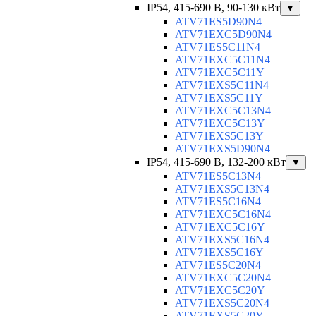
IP54, 415-690 B, 90-130 кВт
▼
ATV71ES5D90N4
ATV71EXC5D90N4
ATV71ES5C11N4
ATV71EXC5C11N4
ATV71EXC5C11Y
ATV71EXS5C11N4
ATV71EXS5C11Y
ATV71EXC5C13N4
ATV71EXC5C13Y
ATV71EXS5C13Y
ATV71EXS5D90N4
IP54, 415-690 B, 132-200 кВт
▼
ATV71ES5C13N4
ATV71EXS5C13N4
ATV71ES5C16N4
ATV71EXC5C16N4
ATV71EXC5C16Y
ATV71EXS5C16N4
ATV71EXS5C16Y
ATV71ES5C20N4
ATV71EXC5C20N4
ATV71EXC5C20Y
ATV71EXS5C20N4
ATV71EXS5C20Y