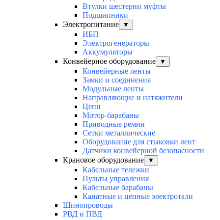
Втулки шестерни муфты
Подшипники
Электропитание
▼
ИБП
Электрогенераторы
Аккумуляторы
Конвейерное оборудование
▼
Конвейерные ленты
Замки и соединения
Модульные ленты
Направляющие и натяжители
Цепи
Мотор-барабаны
Приводные ремни
Сетки металлические
Оборудование для стыковки лент
Датчики конвейерной безопасности
Крановое оборудование
▼
Кабельные тележки
Пульты управления
Кабельные барабаны
Канатные и цепные электротали
Шинопроводы
РВД и ПВД