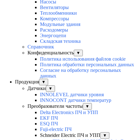
Насосы
Вентиляторы
Теплообменники
Компрессоры
Модульные здания
Расходомеры
Энергоцепи
Складская техника
Справочник
Конфиденциальность
▼
Политика использования файлов cookie
Политика обработки персональных данных
Согласие на обработку персональных
данных
Продукция
▼
Датчики
▼
INNOLEVEL датчики уровня
INNOCONT датчики температур
Преобразователи частоты
▼
Delta Electronics ПЧ и УПП
EKF ПЧ
ESQ ПЧ
Fuji-electric ПЧ
Schneider Electric ПЧ и УПП
▼