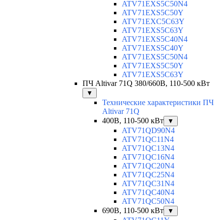
ATV71EXS5C50N4
ATV71EXS5C50Y
ATV71EXC5C63Y
ATV71EXS5C63Y
ATV71EXS5C40N4
ATV71EXS5C40Y
ATV71EXS5C50N4
ATV71EXS5C50Y
ATV71EXS5C63Y
ПЧ Altivar 71Q 380/660В, 110-500 кВт
▼
Технические характеристики ПЧ
Altivar 71Q
400В, 110-500 кВт
▼
ATV71QD90N4
ATV71QC11N4
ATV71QC13N4
ATV71QC16N4
ATV71QC20N4
ATV71QC25N4
ATV71QC31N4
ATV71QC40N4
ATV71QC50N4
690В, 110-500 кВт
▼