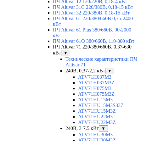
ПЧ Altivar 12 120/220В, 0,18-4 кВт
ПЧ Altivar 31C 220/380В, 0,18-15 кВт
ПЧ Altivar 32 220/380В, 0,18-15 кВт
ПЧ Altivar 61 220/380/660В 0,75-2400
кВт
ПЧ Altivar 61 Plus 380/660В, 90-2000
кВт
ПЧ Altivar 61Q 380/660В, 110-800 кВт
ПЧ Altivar 71 220/380/660В, 0,37-630
кВт
▼
Технические характеристики ПЧ
Altivar 71
240В, 0,37-2,2 кВт
▼
ATV71H037M3
ATV71H037M3Z
ATV71H075M3
ATV71H075M3Z
ATV71HU15M3
ATV71HU15M3S337
ATV71HU15M3Z
ATV71HU22M3
ATV71HU22M3Z
240В, 3-7,5 кВт
▼
ATV71HU30M3
ATV71HU30M3Z