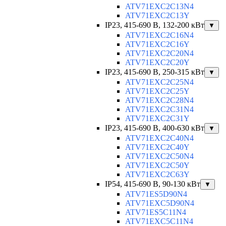
ATV71EXC2C13N4
ATV71EXC2C13Y
IP23, 415-690 B, 132-200 кВт
▼
ATV71EXC2C16N4
ATV71EXC2C16Y
ATV71EXC2C20N4
ATV71EXC2C20Y
IP23, 415-690 B, 250-315 кВт
▼
ATV71EXC2C25N4
ATV71EXC2C25Y
ATV71EXC2C28N4
ATV71EXC2C31N4
ATV71EXC2C31Y
IP23, 415-690 B, 400-630 кВт
▼
ATV71EXC2C40N4
ATV71EXC2C40Y
ATV71EXC2C50N4
ATV71EXC2C50Y
ATV71EXC2C63Y
IP54, 415-690 B, 90-130 кВт
▼
ATV71ES5D90N4
ATV71EXC5D90N4
ATV71ES5C11N4
ATV71EXC5C11N4