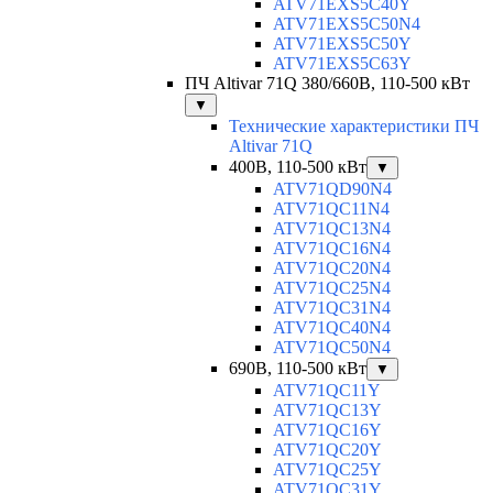
ATV71EXS5C40Y
ATV71EXS5C50N4
ATV71EXS5C50Y
ATV71EXS5C63Y
ПЧ Altivar 71Q 380/660В, 110-500 кВт
▼
Технические характеристики ПЧ
Altivar 71Q
400В, 110-500 кВт
▼
ATV71QD90N4
ATV71QC11N4
ATV71QC13N4
ATV71QC16N4
ATV71QC20N4
ATV71QC25N4
ATV71QC31N4
ATV71QC40N4
ATV71QC50N4
690В, 110-500 кВт
▼
ATV71QC11Y
ATV71QC13Y
ATV71QC16Y
ATV71QC20Y
ATV71QC25Y
ATV71QC31Y