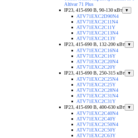
Altivar 71 Plus
IP23, 415-690 B, 90-130 кВт
▼
ATV71EXC2D90N4
ATV71EXC2C11N4
ATV71EXC2C11Y
ATV71EXC2C13N4
ATV71EXC2C13Y
IP23, 415-690 B, 132-200 кВт
▼
ATV71EXC2C16N4
ATV71EXC2C16Y
ATV71EXC2C20N4
ATV71EXC2C20Y
IP23, 415-690 B, 250-315 кВт
▼
ATV71EXC2C25N4
ATV71EXC2C25Y
ATV71EXC2C28N4
ATV71EXC2C31N4
ATV71EXC2C31Y
IP23, 415-690 B, 400-630 кВт
▼
ATV71EXC2C40N4
ATV71EXC2C40Y
ATV71EXC2C50N4
ATV71EXC2C50Y
ATV71EXC2C63Y