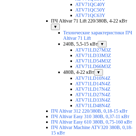
ATV71QC40Y
ATV71QC50Y
ATV71QC63Y
ПЧ Altivar 71 Lift 220/380В, 4-22 кВт
▼
Технические характеристики ПЧ
Altivar 71 Lift
240В, 5,5-15 кВт
▼
ATV71LD27M3Z
ATV71LD33M3Z
ATV71LD54M3Z
ATV71LD66M3Z
480В, 4-22 кВт
▼
ATV71LD10N4Z
ATV71LD14N4Z
ATV71LD17N4Z
ATV71LD27N4Z
ATV71LD33N4Z
ATV71LD48N4Z
ПЧ Altivar 312 220/380В, 0,18-15 кВт
ПЧ Altivar Easy 310 380В, 0,37-11 кВт
ПЧ Altivar Easy 610 380В, 0,75-160 кВт
ПЧ Altivar Machine ATV320 380В, 0,18-
15 кВт