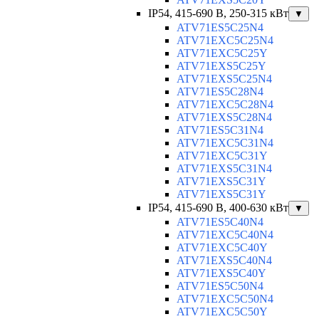
IP54, 415-690 B, 250-315 кВт
▼
ATV71ES5C25N4
ATV71EXC5C25N4
ATV71EXC5C25Y
ATV71EXS5C25Y
ATV71EXS5C25N4
ATV71ES5C28N4
ATV71EXC5C28N4
ATV71EXS5C28N4
ATV71ES5C31N4
ATV71EXC5C31N4
ATV71EXC5C31Y
ATV71EXS5C31N4
ATV71EXS5C31Y
ATV71EXS5C31Y
IP54, 415-690 B, 400-630 кВт
▼
ATV71ES5C40N4
ATV71EXC5C40N4
ATV71EXC5C40Y
ATV71EXS5C40N4
ATV71EXS5C40Y
ATV71ES5C50N4
ATV71EXC5C50N4
ATV71EXC5C50Y