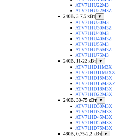
ATV71HU22M3
ATV71HU22M3Z
240В, 3-7,5 кВт
▼
ATV71HU30M3
ATV71HU30M3Z
ATV71HU40M3
ATV71HU40M3Z
ATV71HU55M3
ATV71HU55M3Z
ATV71HU75M3
240В, 11-22 кВт
▼
ATV71HD11M3X
ATV71HD11M3XZ
ATV71HD15M3X
ATV71HD15M3XZ
ATV71HD18M3X
ATV71HD22M3X
240В, 30-75 кВт
▼
ATV71HD30M3X
ATV71HD37M3X
ATV71HD45M3X
ATV71HD55M3X
ATV71HD75M3X
480В, 0,75-2,2 кВт
▼