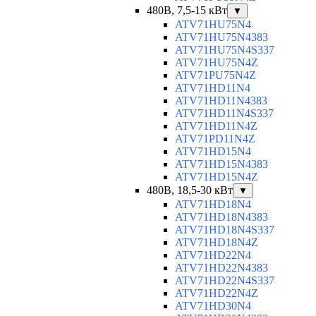
480В, 7,5-15 кВт
▼
ATV71HU75N4
ATV71HU75N4383
ATV71HU75N4S337
ATV71HU75N4Z
ATV71PU75N4Z
ATV71HD11N4
ATV71HD11N4383
ATV71HD11N4S337
ATV71HD11N4Z
ATV71PD11N4Z
ATV71HD15N4
ATV71HD15N4383
ATV71HD15N4Z
480В, 18,5-30 кВт
▼
ATV71HD18N4
ATV71HD18N4383
ATV71HD18N4S337
ATV71HD18N4Z
ATV71HD22N4
ATV71HD22N4383
ATV71HD22N4S337
ATV71HD22N4Z
ATV71HD30N4