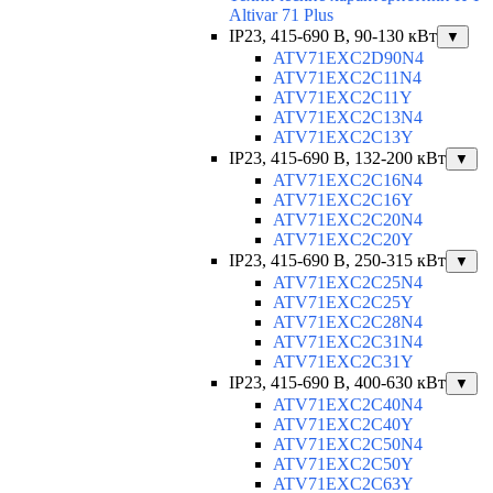
Altivar 71 Plus
IP23, 415-690 B, 90-130 кВт
▼
ATV71EXC2D90N4
ATV71EXC2C11N4
ATV71EXC2C11Y
ATV71EXC2C13N4
ATV71EXC2C13Y
IP23, 415-690 B, 132-200 кВт
▼
ATV71EXC2C16N4
ATV71EXC2C16Y
ATV71EXC2C20N4
ATV71EXC2C20Y
IP23, 415-690 B, 250-315 кВт
▼
ATV71EXC2C25N4
ATV71EXC2C25Y
ATV71EXC2C28N4
ATV71EXC2C31N4
ATV71EXC2C31Y
IP23, 415-690 B, 400-630 кВт
▼
ATV71EXC2C40N4
ATV71EXC2C40Y
ATV71EXC2C50N4
ATV71EXC2C50Y
ATV71EXC2C63Y