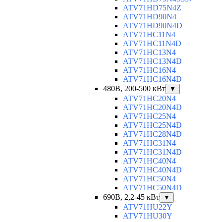
ATV71HD75N4Z
ATV71HD90N4
ATV71HD90N4D
ATV71HC11N4
ATV71HC11N4D
ATV71HC13N4
ATV71HC13N4D
ATV71HC16N4
ATV71HC16N4D
480В, 200-500 кВт
▼
ATV71HC20N4
ATV71HC20N4D
ATV71HC25N4
ATV71HC25N4D
ATV71HC28N4D
ATV71HC31N4
ATV71HC31N4D
ATV71HC40N4
ATV71HC40N4D
ATV71HC50N4
ATV71HC50N4D
690В, 2,2-45 кВт
▼
ATV71HU22Y
ATV71HU30Y