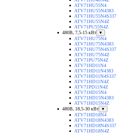
ATV71HU55N4
ATV71HU55N4383
ATV71HU55N4S337
ATV71HU55N4Z
ATV71PU55N4Z
480В, 7,5-15 кВт
▼
ATV71HU75N4
ATV71HU75N4383
ATV71HU75N4S337
ATV71HU75N4Z
ATV71PU75N4Z
ATV71HD11N4
ATV71HD11N4383
ATV71HD11N4S337
ATV71HD11N4Z
ATV71PD11N4Z
ATV71HD15N4
ATV71HD15N4383
ATV71HD15N4Z
480В, 18,5-30 кВт
▼
ATV71HD18N4
ATV71HD18N4383
ATV71HD18N4S337
ATV71HD18N4Z