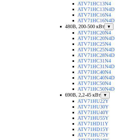
ATV71HC13N4
ATV71HC13N4D
ATV71HC16N4
ATV71HC16N4D
480В, 200-500 кВт
▼
ATV71HC20N4
ATV71HC20N4D
ATV71HC25N4
ATV71HC25N4D
ATV71HC28N4D
ATV71HC31N4
ATV71HC31N4D
ATV71HC40N4
ATV71HC40N4D
ATV71HC50N4
ATV71HC50N4D
690В, 2,2-45 кВт
▼
ATV71HU22Y
ATV71HU30Y
ATV71HU40Y
ATV71HU55Y
ATV71HD11Y
ATV71HD15Y
ATV71HU75Y