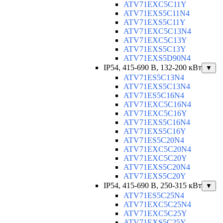
ATV71EXC5C11Y
ATV71EXS5C11N4
ATV71EXS5C11Y
ATV71EXC5C13N4
ATV71EXC5C13Y
ATV71EXS5C13Y
ATV71EXS5D90N4
IP54, 415-690 B, 132-200 кВт
▼
ATV71ES5C13N4
ATV71EXS5C13N4
ATV71ES5C16N4
ATV71EXC5C16N4
ATV71EXC5C16Y
ATV71EXS5C16N4
ATV71EXS5C16Y
ATV71ES5C20N4
ATV71EXC5C20N4
ATV71EXC5C20Y
ATV71EXS5C20N4
ATV71EXS5C20Y
IP54, 415-690 B, 250-315 кВт
▼
ATV71ES5C25N4
ATV71EXC5C25N4
ATV71EXC5C25Y
ATV71EXS5C25Y