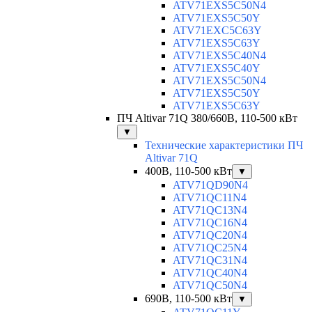
ATV71EXS5C50N4
ATV71EXS5C50Y
ATV71EXC5C63Y
ATV71EXS5C63Y
ATV71EXS5C40N4
ATV71EXS5C40Y
ATV71EXS5C50N4
ATV71EXS5C50Y
ATV71EXS5C63Y
ПЧ Altivar 71Q 380/660В, 110-500 кВт
▼
Технические характеристики ПЧ
Altivar 71Q
400В, 110-500 кВт
▼
ATV71QD90N4
ATV71QC11N4
ATV71QC13N4
ATV71QC16N4
ATV71QC20N4
ATV71QC25N4
ATV71QC31N4
ATV71QC40N4
ATV71QC50N4
690В, 110-500 кВт
▼