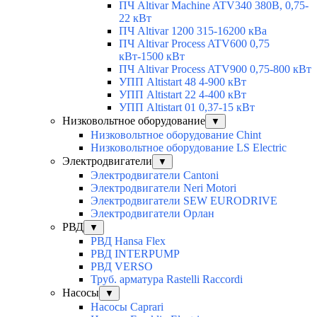
ПЧ Altivar Machine ATV340 380В, 0,75-
22 кВт
ПЧ Altivar 1200 315-16200 кВа
ПЧ Altivar Process ATV600 0,75
кВт-1500 кВт
ПЧ Altivar Process ATV900 0,75-800 кВт
УПП Altistart 48 4-900 кВт
УПП Altistart 22 4-400 кВт
УПП Altistart 01 0,37-15 кВт
Низковольтное оборудование
▼
Низковольтное оборудование Chint
Низковольтное оборудование LS Electric
Электродвигатели
▼
Электродвигатели Cantoni
Электродвигатели Neri Motori
Электродвигатели SEW EURODRIVE
Электродвигатели Орлан
РВД
▼
РВД Hansa Flex
РВД INTERPUMP
РВД VERSO
Труб. арматура Rastelli Raccordi
Насосы
▼
Насосы Caprari