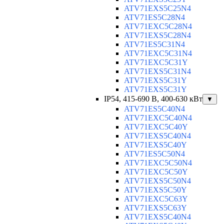
ATV71EXS5C25N4
ATV71ES5C28N4
ATV71EXC5C28N4
ATV71EXS5C28N4
ATV71ES5C31N4
ATV71EXC5C31N4
ATV71EXC5C31Y
ATV71EXS5C31N4
ATV71EXS5C31Y
ATV71EXS5C31Y
IP54, 415-690 B, 400-630 кВт
▼
ATV71ES5C40N4
ATV71EXC5C40N4
ATV71EXC5C40Y
ATV71EXS5C40N4
ATV71EXS5C40Y
ATV71ES5C50N4
ATV71EXC5C50N4
ATV71EXC5C50Y
ATV71EXS5C50N4
ATV71EXS5C50Y
ATV71EXC5C63Y
ATV71EXS5C63Y
ATV71EXS5C40N4