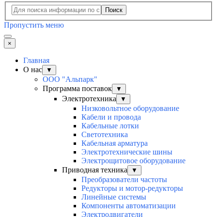
Поиск
Пропустить меню
×
Главная
О нас
▼
ООО "Альпарк"
Программа поставок
▼
Электротехника
▼
Низковольтное оборудование
Кабели и провода
Кабельные лотки
Светотехника
Кабельная арматура
Электротехнические шины
Электрощитовое оборудование
Приводная техника
▼
Преобразователи частоты
Редукторы и мотор-редукторы
Линейные системы
Компоненты автоматизации
Электродвигатели