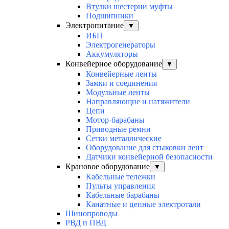
Втулки шестерни муфты
Подшипники
Электропитание
▼
ИБП
Электрогенераторы
Аккумуляторы
Конвейерное оборудование
▼
Конвейерные ленты
Замки и соединения
Модульные ленты
Направляющие и натяжители
Цепи
Мотор-барабаны
Приводные ремни
Сетки металлические
Оборудование для стыковки лент
Датчики конвейерной безопасности
Крановое оборудование
▼
Кабельные тележки
Пульты управления
Кабельные барабаны
Канатные и цепные электротали
Шинопроводы
РВД и ПВД