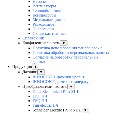
Насосы
Вентиляторы
Теплообменники
Компрессоры
Модульные здания
Расходомеры
Энергоцепи
Складская техника
Справочник
Конфиденциальность
▼
Политика использования файлов cookie
Политика обработки персональных данных
Согласие на обработку персональных
данных
Продукция
▼
Датчики
▼
INNOLEVEL датчики уровня
INNOCONT датчики температур
Преобразователи частоты
▼
Delta Electronics ПЧ и УПП
EKF ПЧ
ESQ ПЧ
Fuji-electric ПЧ
Schneider Electric ПЧ и УПП
▼