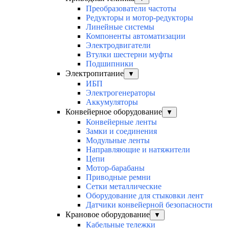
Преобразователи частоты
Редукторы и мотор-редукторы
Линейные системы
Компоненты автоматизации
Электродвигатели
Втулки шестерни муфты
Подшипники
Электропитание
▼
ИБП
Электрогенераторы
Аккумуляторы
Конвейерное оборудование
▼
Конвейерные ленты
Замки и соединения
Модульные ленты
Направляющие и натяжители
Цепи
Мотор-барабаны
Приводные ремни
Сетки металлические
Оборудование для стыковки лент
Датчики конвейерной безопасности
Крановое оборудование
▼
Кабельные тележки