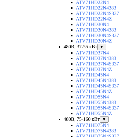
ATV71HD22N4
ATV71HD22N4383
ATV71HD22N4S337
ATV71HD22N4Z
ATV71HD30N4
ATV71HD30N4383
ATV71HD30N4S337
ATV71HD30N4Z
480В, 37-55 кВт
▼
ATV71HD37N4
ATV71HD37N4383
ATV71HD37N4S337
ATV71HD37N4Z
ATV71HD45N4
ATV71HD45N4383
ATV71HD45N4S337
ATV71HD45N4Z
ATV71HD55N4
ATV71HD55N4383
ATV71HD55N4S337
ATV71HD55N4Z
480В, 75-160 кВт
▼
ATV71HD75N4
ATV71HD75N4383
ATV71HD75N4S337