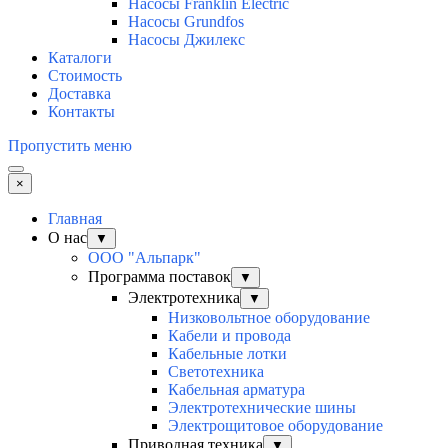
Насосы Franklin Electric
Насосы Grundfos
Насосы Джилекс
Каталоги
Стоимость
Доставка
Контакты
Пропустить меню
×
Главная
О нас
▼
ООО "Альпарк"
Программа поставок
▼
Электротехника
▼
Низковольтное оборудование
Кабели и провода
Кабельные лотки
Светотехника
Кабельная арматура
Электротехнические шины
Электрощитовое оборудование
Приводная техника
▼