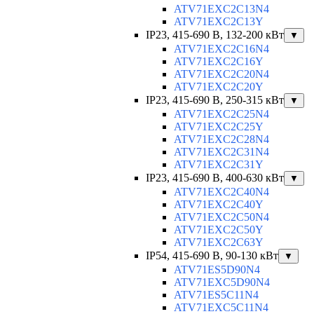
ATV71EXC2C13N4
ATV71EXC2C13Y
IP23, 415-690 B, 132-200 кВт
▼
ATV71EXC2C16N4
ATV71EXC2C16Y
ATV71EXC2C20N4
ATV71EXC2C20Y
IP23, 415-690 B, 250-315 кВт
▼
ATV71EXC2C25N4
ATV71EXC2C25Y
ATV71EXC2C28N4
ATV71EXC2C31N4
ATV71EXC2C31Y
IP23, 415-690 B, 400-630 кВт
▼
ATV71EXC2C40N4
ATV71EXC2C40Y
ATV71EXC2C50N4
ATV71EXC2C50Y
ATV71EXC2C63Y
IP54, 415-690 B, 90-130 кВт
▼
ATV71ES5D90N4
ATV71EXC5D90N4
ATV71ES5C11N4
ATV71EXC5C11N4