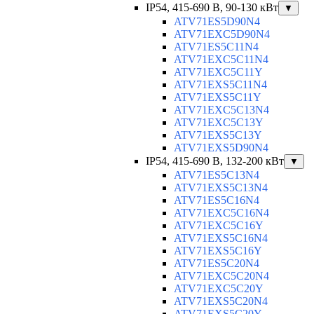
IP54, 415-690 B, 90-130 кВт
▼
ATV71ES5D90N4
ATV71EXC5D90N4
ATV71ES5C11N4
ATV71EXC5C11N4
ATV71EXC5C11Y
ATV71EXS5C11N4
ATV71EXS5C11Y
ATV71EXC5C13N4
ATV71EXC5C13Y
ATV71EXS5C13Y
ATV71EXS5D90N4
IP54, 415-690 B, 132-200 кВт
▼
ATV71ES5C13N4
ATV71EXS5C13N4
ATV71ES5C16N4
ATV71EXC5C16N4
ATV71EXC5C16Y
ATV71EXS5C16N4
ATV71EXS5C16Y
ATV71ES5C20N4
ATV71EXC5C20N4
ATV71EXC5C20Y
ATV71EXS5C20N4
ATV71EXS5C20Y