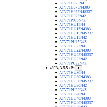
ATV71H075N4
ATV71H075N4383
ATV71H075N4S337
ATV71H075N4Z
ATV71P075N4Z
ATV71HU15N4
ATV71HU15N4383
ATV71HU15N4S337
ATV71HU15N4Z
ATV71PU15N4Z
ATV71HU22N4
ATV71HU22N4383
ATV71HU22N4S337
ATV71HU22N4Z
ATV71PU22N4Z
480В, 3-5,5 кВт
▼
ATV71HU30N4
ATV71HU30N4383
ATV71HU30N4S337
ATV71HU30N4Z
ATV71PU30N4Z
ATV71HU40N4
ATV71HU40N4383
ATV71HU40N4S337
ATV71HU40N4Z