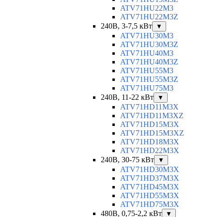
ATV71HU22M3
ATV71HU22M3Z
240В, 3-7,5 кВт
▼
ATV71HU30M3
ATV71HU30M3Z
ATV71HU40M3
ATV71HU40M3Z
ATV71HU55M3
ATV71HU55M3Z
ATV71HU75M3
240В, 11-22 кВт
▼
ATV71HD11M3X
ATV71HD11M3XZ
ATV71HD15M3X
ATV71HD15M3XZ
ATV71HD18M3X
ATV71HD22M3X
240В, 30-75 кВт
▼
ATV71HD30M3X
ATV71HD37M3X
ATV71HD45M3X
ATV71HD55M3X
ATV71HD75M3X
480В, 0,75-2,2 кВт
▼