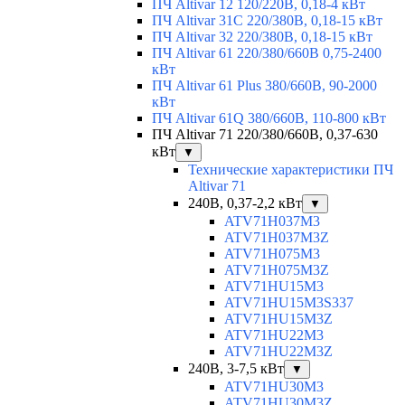
ПЧ Altivar 12 120/220В, 0,18-4 кВт
ПЧ Altivar 31C 220/380В, 0,18-15 кВт
ПЧ Altivar 32 220/380В, 0,18-15 кВт
ПЧ Altivar 61 220/380/660В 0,75-2400
кВт
ПЧ Altivar 61 Plus 380/660В, 90-2000
кВт
ПЧ Altivar 61Q 380/660В, 110-800 кВт
ПЧ Altivar 71 220/380/660В, 0,37-630
кВт
▼
Технические характеристики ПЧ
Altivar 71
240В, 0,37-2,2 кВт
▼
ATV71H037M3
ATV71H037M3Z
ATV71H075M3
ATV71H075M3Z
ATV71HU15M3
ATV71HU15M3S337
ATV71HU15M3Z
ATV71HU22M3
ATV71HU22M3Z
240В, 3-7,5 кВт
▼
ATV71HU30M3
ATV71HU30M3Z