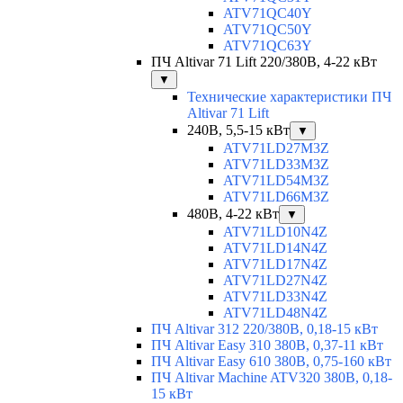
ATV71QC40Y
ATV71QC50Y
ATV71QC63Y
ПЧ Altivar 71 Lift 220/380В, 4-22 кВт
▼
Технические характеристики ПЧ
Altivar 71 Lift
240В, 5,5-15 кВт
▼
ATV71LD27M3Z
ATV71LD33M3Z
ATV71LD54M3Z
ATV71LD66M3Z
480В, 4-22 кВт
▼
ATV71LD10N4Z
ATV71LD14N4Z
ATV71LD17N4Z
ATV71LD27N4Z
ATV71LD33N4Z
ATV71LD48N4Z
ПЧ Altivar 312 220/380В, 0,18-15 кВт
ПЧ Altivar Easy 310 380В, 0,37-11 кВт
ПЧ Altivar Easy 610 380В, 0,75-160 кВт
ПЧ Altivar Machine ATV320 380В, 0,18-
15 кВт