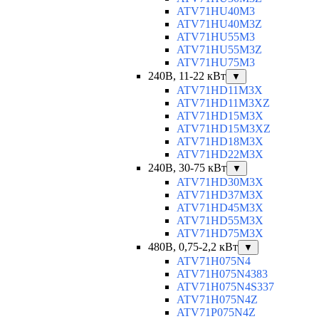
ATV71HU40M3
ATV71HU40M3Z
ATV71HU55M3
ATV71HU55M3Z
ATV71HU75M3
240В, 11-22 кВт
▼
ATV71HD11M3X
ATV71HD11M3XZ
ATV71HD15M3X
ATV71HD15M3XZ
ATV71HD18M3X
ATV71HD22M3X
240В, 30-75 кВт
▼
ATV71HD30M3X
ATV71HD37M3X
ATV71HD45M3X
ATV71HD55M3X
ATV71HD75M3X
480В, 0,75-2,2 кВт
▼
ATV71H075N4
ATV71H075N4383
ATV71H075N4S337
ATV71H075N4Z
ATV71P075N4Z