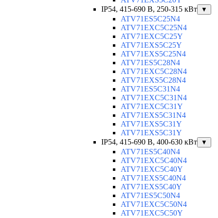
IP54, 415-690 B, 250-315 кВт
▼
ATV71ES5C25N4
ATV71EXC5C25N4
ATV71EXC5C25Y
ATV71EXS5C25Y
ATV71EXS5C25N4
ATV71ES5C28N4
ATV71EXC5C28N4
ATV71EXS5C28N4
ATV71ES5C31N4
ATV71EXC5C31N4
ATV71EXC5C31Y
ATV71EXS5C31N4
ATV71EXS5C31Y
ATV71EXS5C31Y
IP54, 415-690 B, 400-630 кВт
▼
ATV71ES5C40N4
ATV71EXC5C40N4
ATV71EXC5C40Y
ATV71EXS5C40N4
ATV71EXS5C40Y
ATV71ES5C50N4
ATV71EXC5C50N4
ATV71EXC5C50Y