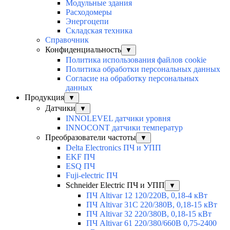
Модульные здания
Расходомеры
Энергоцепи
Складская техника
Справочник
Конфиденциальность
▼
Политика использования файлов cookie
Политика обработки персональных данных
Согласие на обработку персональных
данных
Продукция
▼
Датчики
▼
INNOLEVEL датчики уровня
INNOCONT датчики температур
Преобразователи частоты
▼
Delta Electronics ПЧ и УПП
EKF ПЧ
ESQ ПЧ
Fuji-electric ПЧ
Schneider Electric ПЧ и УПП
▼
ПЧ Altivar 12 120/220В, 0,18-4 кВт
ПЧ Altivar 31C 220/380В, 0,18-15 кВт
ПЧ Altivar 32 220/380В, 0,18-15 кВт
ПЧ Altivar 61 220/380/660В 0,75-2400