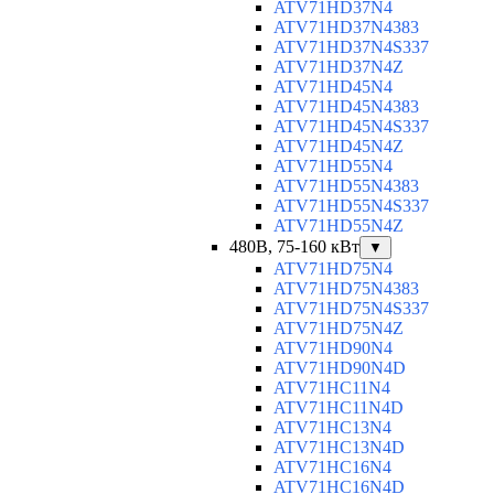
ATV71HD37N4
ATV71HD37N4383
ATV71HD37N4S337
ATV71HD37N4Z
ATV71HD45N4
ATV71HD45N4383
ATV71HD45N4S337
ATV71HD45N4Z
ATV71HD55N4
ATV71HD55N4383
ATV71HD55N4S337
ATV71HD55N4Z
480В, 75-160 кВт
▼
ATV71HD75N4
ATV71HD75N4383
ATV71HD75N4S337
ATV71HD75N4Z
ATV71HD90N4
ATV71HD90N4D
ATV71HC11N4
ATV71HC11N4D
ATV71HC13N4
ATV71HC13N4D
ATV71HC16N4
ATV71HC16N4D