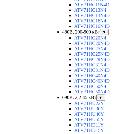
ATV71HC11N4D
ATV71HC13N4
ATV71HC13N4D
ATV71HC16N4
ATV71HC16N4D
480В, 200-500 кВт
▼
ATV71HC20N4
ATV71HC20N4D
ATV71HC25N4
ATV71HC25N4D
ATV71HC28N4D
ATV71HC31N4
ATV71HC31N4D
ATV71HC40N4
ATV71HC40N4D
ATV71HC50N4
ATV71HC50N4D
690В, 2,2-45 кВт
▼
ATV71HU22Y
ATV71HU30Y
ATV71HU40Y
ATV71HU55Y
ATV71HD11Y
ATV71HD15Y