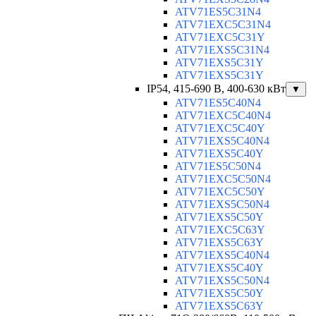
ATV71ES5C31N4
ATV71EXC5C31N4
ATV71EXC5C31Y
ATV71EXS5C31N4
ATV71EXS5C31Y
ATV71EXS5C31Y
IP54, 415-690 B, 400-630 кВт
▼
ATV71ES5C40N4
ATV71EXC5C40N4
ATV71EXC5C40Y
ATV71EXS5C40N4
ATV71EXS5C40Y
ATV71ES5C50N4
ATV71EXC5C50N4
ATV71EXC5C50Y
ATV71EXS5C50N4
ATV71EXS5C50Y
ATV71EXC5C63Y
ATV71EXS5C63Y
ATV71EXS5C40N4
ATV71EXS5C40Y
ATV71EXS5C50N4
ATV71EXS5C50Y
ATV71EXS5C63Y