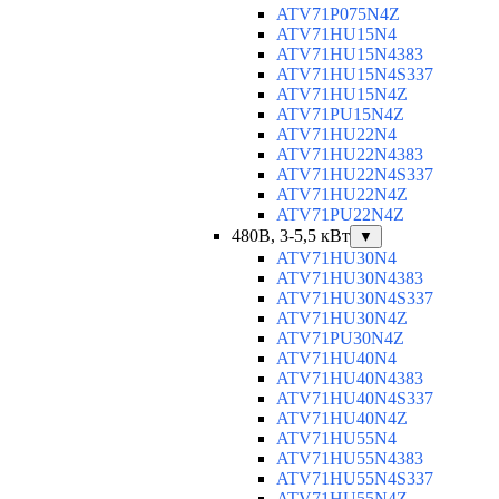
ATV71P075N4Z
ATV71HU15N4
ATV71HU15N4383
ATV71HU15N4S337
ATV71HU15N4Z
ATV71PU15N4Z
ATV71HU22N4
ATV71HU22N4383
ATV71HU22N4S337
ATV71HU22N4Z
ATV71PU22N4Z
480В, 3-5,5 кВт
▼
ATV71HU30N4
ATV71HU30N4383
ATV71HU30N4S337
ATV71HU30N4Z
ATV71PU30N4Z
ATV71HU40N4
ATV71HU40N4383
ATV71HU40N4S337
ATV71HU40N4Z
ATV71HU55N4
ATV71HU55N4383
ATV71HU55N4S337
ATV71HU55N4Z