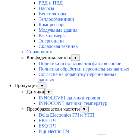
РВД и ПВД
Насосы
Вентиляторы
Теплообменники
Компрессоры
Модульные здания
Расходомеры
Энергоцепи
Складская техника
Справочник
Конфиденциальность
▼
Политика использования файлов cookie
Политика обработки персональных данных
Согласие на обработку персональных
данных
Продукция
▼
Датчики
▼
INNOLEVEL датчики уровня
INNOCONT датчики температур
Преобразователи частоты
▼
Delta Electronics ПЧ и УПП
EKF ПЧ
ESQ ПЧ
Fuji-electric ПЧ