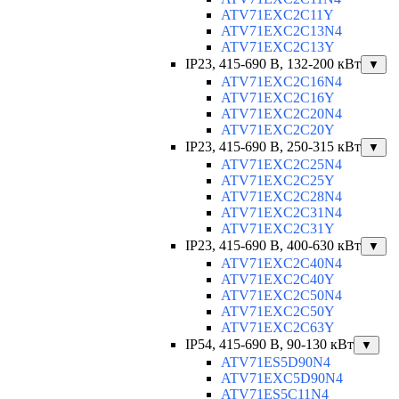
ATV71EXC2C11Y
ATV71EXC2C13N4
ATV71EXC2C13Y
IP23, 415-690 B, 132-200 кВт
▼
ATV71EXC2C16N4
ATV71EXC2C16Y
ATV71EXC2C20N4
ATV71EXC2C20Y
IP23, 415-690 B, 250-315 кВт
▼
ATV71EXC2C25N4
ATV71EXC2C25Y
ATV71EXC2C28N4
ATV71EXC2C31N4
ATV71EXC2C31Y
IP23, 415-690 B, 400-630 кВт
▼
ATV71EXC2C40N4
ATV71EXC2C40Y
ATV71EXC2C50N4
ATV71EXC2C50Y
ATV71EXC2C63Y
IP54, 415-690 B, 90-130 кВт
▼
ATV71ES5D90N4
ATV71EXC5D90N4
ATV71ES5C11N4