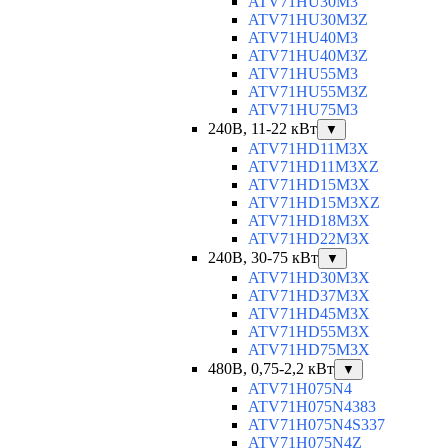
ATV71HU30M3
ATV71HU30M3Z
ATV71HU40M3
ATV71HU40M3Z
ATV71HU55M3
ATV71HU55M3Z
ATV71HU75M3
240В, 11-22 кВт
▼
ATV71HD11M3X
ATV71HD11M3XZ
ATV71HD15M3X
ATV71HD15M3XZ
ATV71HD18M3X
ATV71HD22M3X
240В, 30-75 кВт
▼
ATV71HD30M3X
ATV71HD37M3X
ATV71HD45M3X
ATV71HD55M3X
ATV71HD75M3X
480В, 0,75-2,2 кВт
▼
ATV71H075N4
ATV71H075N4383
ATV71H075N4S337
ATV71H075N4Z