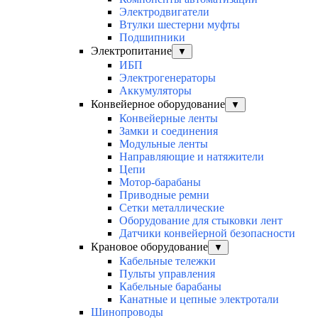
Электродвигатели
Втулки шестерни муфты
Подшипники
Электропитание
▼
ИБП
Электрогенераторы
Аккумуляторы
Конвейерное оборудование
▼
Конвейерные ленты
Замки и соединения
Модульные ленты
Направляющие и натяжители
Цепи
Мотор-барабаны
Приводные ремни
Сетки металлические
Оборудование для стыковки лент
Датчики конвейерной безопасности
Крановое оборудование
▼
Кабельные тележки
Пульты управления
Кабельные барабаны
Канатные и цепные электротали
Шинопроводы