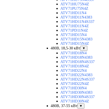
ATV71HU75N4Z
ATV71PU75N4Z
ATV71HD11N4
ATV71HD11N4383
ATV71HD11N4S337
ATV71HD11N4Z
ATV71PD11N4Z
ATV71HD15N4
ATV71HD15N4383
ATV71HD15N4Z
480В, 18,5-30 кВт
▼
ATV71HD18N4
ATV71HD18N4383
ATV71HD18N4S337
ATV71HD18N4Z
ATV71HD22N4
ATV71HD22N4383
ATV71HD22N4S337
ATV71HD22N4Z
ATV71HD30N4
ATV71HD30N4383
ATV71HD30N4S337
ATV71HD30N4Z
480В, 37-55 кВт
▼