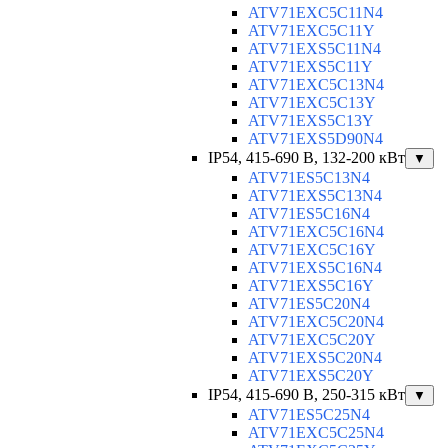
ATV71EXC5C11N4
ATV71EXC5C11Y
ATV71EXS5C11N4
ATV71EXS5C11Y
ATV71EXC5C13N4
ATV71EXC5C13Y
ATV71EXS5C13Y
ATV71EXS5D90N4
IP54, 415-690 B, 132-200 кВт
▼
ATV71ES5C13N4
ATV71EXS5C13N4
ATV71ES5C16N4
ATV71EXC5C16N4
ATV71EXC5C16Y
ATV71EXS5C16N4
ATV71EXS5C16Y
ATV71ES5C20N4
ATV71EXC5C20N4
ATV71EXC5C20Y
ATV71EXS5C20N4
ATV71EXS5C20Y
IP54, 415-690 B, 250-315 кВт
▼
ATV71ES5C25N4
ATV71EXC5C25N4