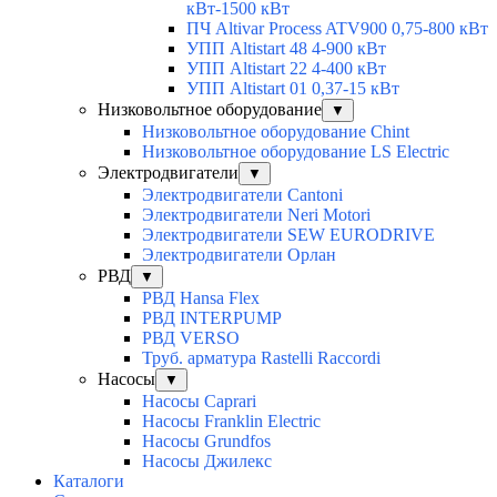
кВт-1500 кВт
ПЧ Altivar Process ATV900 0,75-800 кВт
УПП Altistart 48 4-900 кВт
УПП Altistart 22 4-400 кВт
УПП Altistart 01 0,37-15 кВт
Низковольтное оборудование
▼
Низковольтное оборудование Chint
Низковольтное оборудование LS Electric
Электродвигатели
▼
Электродвигатели Cantoni
Электродвигатели Neri Motori
Электродвигатели SEW EURODRIVE
Электродвигатели Орлан
РВД
▼
РВД Hansa Flex
РВД INTERPUMP
РВД VERSO
Труб. арматура Rastelli Raccordi
Насосы
▼
Насосы Caprari
Насосы Franklin Electric
Насосы Grundfos
Насосы Джилекс
Каталоги