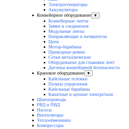
Электрогенераторы
Аккумуляторы
Конвейерное оборудование
▼
Конвейерные ленты
Замки и соединения
Модульные ленты
Направляющие и натяжители
Цепи
Мотор-барабаны
Приводные ремни
Сетки металлические
Оборудование для стыковки лент
Датчики конвейерной безопасности
Крановое оборудование
▼
Кабельные тележки
Пульты управления
Кабельные барабаны
Канатные и цепные электротали
Шинопроводы
РВД и ПВД
Насосы
Вентиляторы
Теплообменники
Компрессоры