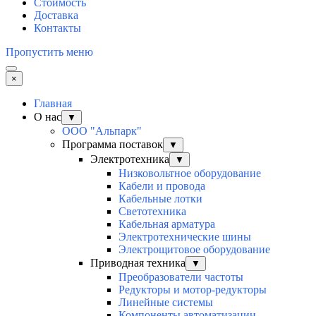
Стоимость
Доставка
Контакты
Пропустить меню
×
Главная
О нас
▼
ООО "Альпарк"
Программа поставок
▼
Электротехника
▼
Низковольтное оборудование
Кабели и провода
Кабельные лотки
Светотехника
Кабельная арматура
Электротехнические шины
Электрощитовое оборудование
Приводная техника
▼
Преобразователи частоты
Редукторы и мотор-редукторы
Линейные системы
Компоненты автоматизации