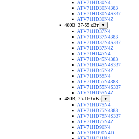
ATV71HD30N4
ATV71HD30N4383
ATV71HD30N4S337
ATV71HD30N4Z
480В, 37-55 кВт
▼
ATV71HD37N4
ATV71HD37N4383
ATV71HD37N4S337
ATV71HD37N4Z
ATV71HD45N4
ATV71HD45N4383
ATV71HD45N4S337
ATV71HD45N4Z
ATV71HD55N4
ATV71HD55N4383
ATV71HD55N4S337
ATV71HD55N4Z
480В, 75-160 кВт
▼
ATV71HD75N4
ATV71HD75N4383
ATV71HD75N4S337
ATV71HD75N4Z
ATV71HD90N4
ATV71HD90N4D
ATV71HC11N4