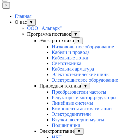
×
Главная
О нас
▼
ООО "Альпарк"
Программа поставок
▼
Электротехника
▼
Низковольтное оборудование
Кабели и провода
Кабельные лотки
Светотехника
Кабельная арматура
Электротехнические шины
Электрощитовое оборудование
Приводная техника
▼
Преобразователи частоты
Редукторы и мотор-редукторы
Линейные системы
Компоненты автоматизации
Электродвигатели
Втулки шестерни муфты
Подшипники
Электропитание
▼
ИБП