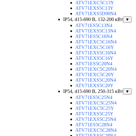
ATV71EXC5C13Y
ATV71EXS5C13Y
ATV71EXS5D90N4
IP54, 415-690 B, 132-200 кВт
▼
ATV71ES5C13N4
ATV71EXS5C13N4
ATV71ES5C16N4
ATV71EXC5C16N4
ATV71EXC5C16Y
ATV71EXS5C16N4
ATV71EXS5C16Y
ATV71ES5C20N4
ATV71EXC5C20N4
ATV71EXC5C20Y
ATV71EXS5C20N4
ATV71EXS5C20Y
IP54, 415-690 B, 250-315 кВт
▼
ATV71ES5C25N4
ATV71EXC5C25N4
ATV71EXC5C25Y
ATV71EXS5C25Y
ATV71EXS5C25N4
ATV71ES5C28N4
ATV71EXC5C28N4
ATV71EXS5C28N4