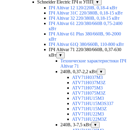
Schneider Electric ПЧ и УПП
▼
ПЧ Altivar 12 120/220В, 0,18-4 кВт
ПЧ Altivar 31C 220/380В, 0,18-15 кВт
ПЧ Altivar 32 220/380В, 0,18-15 кВт
ПЧ Altivar 61 220/380/660В 0,75-2400
кВт
ПЧ Altivar 61 Plus 380/660В, 90-2000
кВт
ПЧ Altivar 61Q 380/660В, 110-800 кВт
ПЧ Altivar 71 220/380/660В, 0,37-630
кВт
▼
Технические характеристики ПЧ
Altivar 71
240В, 0,37-2,2 кВт
▼
ATV71H037M3
ATV71H037M3Z
ATV71H075M3
ATV71H075M3Z
ATV71HU15M3
ATV71HU15M3S337
ATV71HU15M3Z
ATV71HU22M3
ATV71HU22M3Z
240В, 3-7,5 кВт
▼