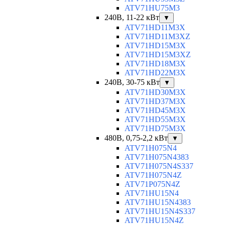
ATV71HU75M3
240В, 11-22 кВт
▼
ATV71HD11M3X
ATV71HD11M3XZ
ATV71HD15M3X
ATV71HD15M3XZ
ATV71HD18M3X
ATV71HD22M3X
240В, 30-75 кВт
▼
ATV71HD30M3X
ATV71HD37M3X
ATV71HD45M3X
ATV71HD55M3X
ATV71HD75M3X
480В, 0,75-2,2 кВт
▼
ATV71H075N4
ATV71H075N4383
ATV71H075N4S337
ATV71H075N4Z
ATV71P075N4Z
ATV71HU15N4
ATV71HU15N4383
ATV71HU15N4S337
ATV71HU15N4Z