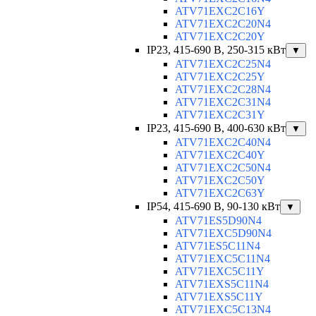
ATV71EXC2C16Y
ATV71EXC2C20N4
ATV71EXC2C20Y
IP23, 415-690 B, 250-315 кВт
▼
ATV71EXC2C25N4
ATV71EXC2C25Y
ATV71EXC2C28N4
ATV71EXC2C31N4
ATV71EXC2C31Y
IP23, 415-690 B, 400-630 кВт
▼
ATV71EXC2C40N4
ATV71EXC2C40Y
ATV71EXC2C50N4
ATV71EXC2C50Y
ATV71EXC2C63Y
IP54, 415-690 B, 90-130 кВт
▼
ATV71ES5D90N4
ATV71EXC5D90N4
ATV71ES5C11N4
ATV71EXC5C11N4
ATV71EXC5C11Y
ATV71EXS5C11N4
ATV71EXS5C11Y
ATV71EXC5C13N4