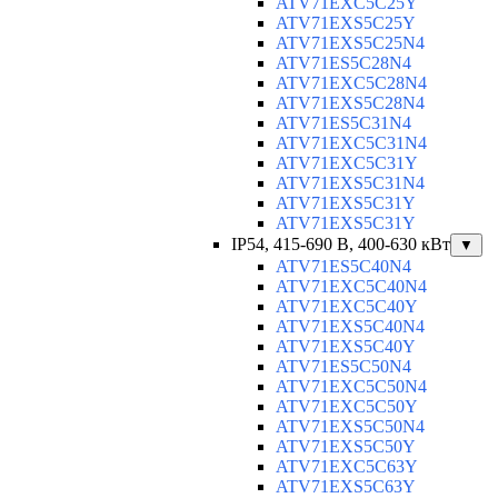
ATV71EXC5C25Y
ATV71EXS5C25Y
ATV71EXS5C25N4
ATV71ES5C28N4
ATV71EXC5C28N4
ATV71EXS5C28N4
ATV71ES5C31N4
ATV71EXC5C31N4
ATV71EXC5C31Y
ATV71EXS5C31N4
ATV71EXS5C31Y
ATV71EXS5C31Y
IP54, 415-690 B, 400-630 кВт
▼
ATV71ES5C40N4
ATV71EXC5C40N4
ATV71EXC5C40Y
ATV71EXS5C40N4
ATV71EXS5C40Y
ATV71ES5C50N4
ATV71EXC5C50N4
ATV71EXC5C50Y
ATV71EXS5C50N4
ATV71EXS5C50Y
ATV71EXC5C63Y
ATV71EXS5C63Y