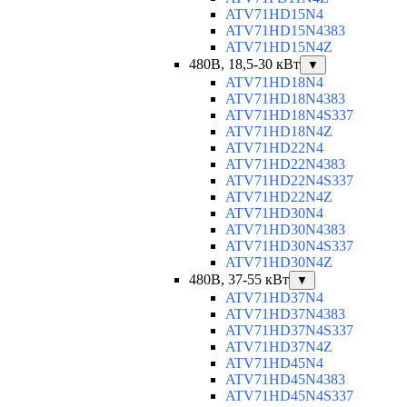
ATV71HD15N4
ATV71HD15N4383
ATV71HD15N4Z
480В, 18,5-30 кВт
▼
ATV71HD18N4
ATV71HD18N4383
ATV71HD18N4S337
ATV71HD18N4Z
ATV71HD22N4
ATV71HD22N4383
ATV71HD22N4S337
ATV71HD22N4Z
ATV71HD30N4
ATV71HD30N4383
ATV71HD30N4S337
ATV71HD30N4Z
480В, 37-55 кВт
▼
ATV71HD37N4
ATV71HD37N4383
ATV71HD37N4S337
ATV71HD37N4Z
ATV71HD45N4
ATV71HD45N4383
ATV71HD45N4S337