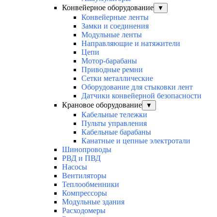
Конвейерное оборудование
▼
Конвейерные ленты
Замки и соединения
Модульные ленты
Направляющие и натяжители
Цепи
Мотор-барабаны
Приводные ремни
Сетки металлические
Оборудование для стыковки лент
Датчики конвейерной безопасности
Крановое оборудование
▼
Кабельные тележки
Пульты управления
Кабельные барабаны
Канатные и цепные электротали
Шинопроводы
РВД и ПВД
Насосы
Вентиляторы
Теплообменники
Компрессоры
Модульные здания
Расходомеры