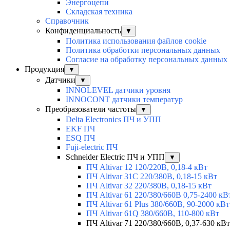
Энергоцепи
Складская техника
Справочник
Конфиденциальность
▼
Политика использования файлов cookie
Политика обработки персональных данных
Согласие на обработку персональных данных
Продукция
▼
Датчики
▼
INNOLEVEL датчики уровня
INNOCONT датчики температур
Преобразователи частоты
▼
Delta Electronics ПЧ и УПП
EKF ПЧ
ESQ ПЧ
Fuji-electric ПЧ
Schneider Electric ПЧ и УПП
▼
ПЧ Altivar 12 120/220В, 0,18-4 кВт
ПЧ Altivar 31C 220/380В, 0,18-15 кВт
ПЧ Altivar 32 220/380В, 0,18-15 кВт
ПЧ Altivar 61 220/380/660В 0,75-2400 кВ
ПЧ Altivar 61 Plus 380/660В, 90-2000 кВт
ПЧ Altivar 61Q 380/660В, 110-800 кВт
ПЧ Altivar 71 220/380/660В, 0,37-630 кВт